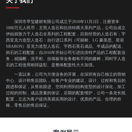
关于我们
深圳市早玺建材有限公司成立于2010年11月2日，注册资本
1000万元人民币，主营人造石和抗倍特两大系列产品，公司自成立
伊始就致力于人造石全系列的工程配套，目前经营的人造石有：宇
西亚克力造型人造石：自行进口系列（可丽耐、LG 豪美思、星容
SRARON）亚克力造型人造石、宇西石英石成品、半成品的配送、
岗石的工程配套；自2016年开始公司引进抗倍特产品的工程配套业
务，就隔断，洗手柜、挂墙板等业务都有不同的建树，同时宇人造
石的工程使用相得益彰、是整体配套性大大加强。
一直以来，公司为方便业务的开展，在深圳有自己独立的营销
中心、设计和售后团队，给客户专业的建议、设计、过程和售后的
跟进和保证，从售前跟进、空间利用到结构造型的设计深化，加工
过程的控制，成品质量的保证，后期的配套维护，公司一条龙长线
配置，立志为客户提供美观实用的设计、优质的产品、合理的价
格，零售后的售后保证。