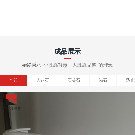
成品展示
始终秉承“小胜靠智慧，大胜靠品德”的理念
全部
人造石
石英石
岗石
透光