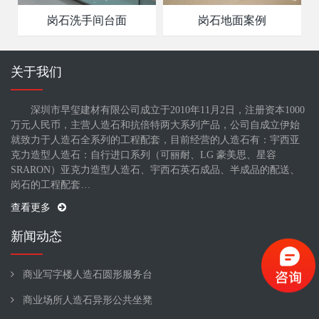
岗石洗手间台面
岗石地面案例
关于我们
深圳市早玺建材有限公司成立于2010年11月2日，注册资本1000
万元人民币，主营人造石和抗倍特两大系列产品，公司自成立伊始
就致力于人造石全系列的工程配套，目前经营的人造石有：宇西亚
克力造型人造石：自行进口系列（可丽耐、LG 豪美思、星容
SRARON）亚克力造型人造石、宇西石英石成品、半成品的配送、
岗石的工程配套…
查看更多
新闻动态
商业写字楼人造石圆形服务台
商业场所人造石异形公共坐凳