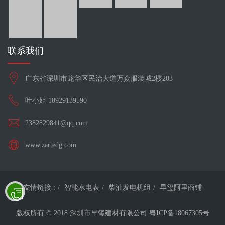
联系我们
广东省深圳市龙华区民治大道万众服装城2楼203
叶小姐 18929139590
2382829841@qq.com
www.zartedg.com
友情链接 :
智能水电表
柴油发电机组
早玺阿里商铺
版权所有 © 2018 深圳市早玺建材有限公司
粤ICP备18067305号