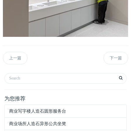
上一篇
下一篇
为您推荐
商业写字楼人造石圆形服务台
商业场所人造石异形公共坐凳