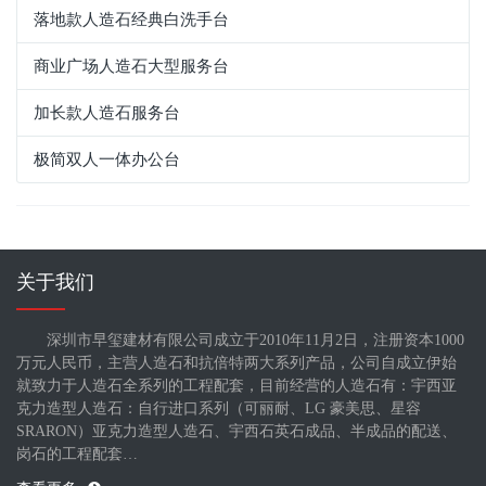
落地款人造石经典白洗手台
商业广场人造石大型服务台
加长款人造石服务台
极简双人一体办公台
关于我们
深圳市早玺建材有限公司成立于2010年11月2日，注册资本1000
万元人民币，主营人造石和抗倍特两大系列产品，公司自成立伊始
就致力于人造石全系列的工程配套，目前经营的人造石有：宇西亚
克力造型人造石：自行进口系列（可丽耐、LG 豪美思、星容
SRARON）亚克力造型人造石、宇西石英石成品、半成品的配送、
岗石的工程配套…