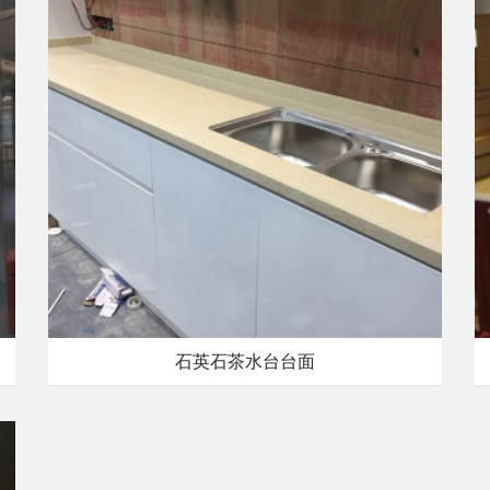
石英石茶水台台面