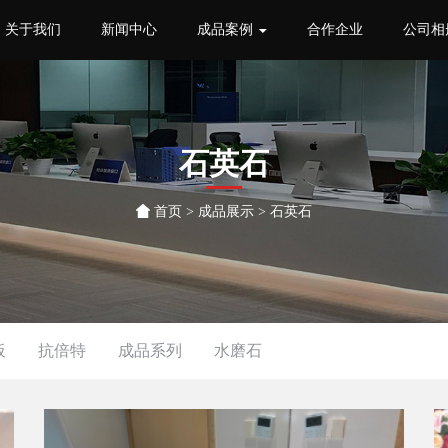
关于我们
新闻中心
成品案例
合作企业
公司相
石英石
首页
>
成品展示
>
石英石
板
抗倍特
成品系列
水磨石