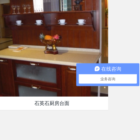
在线咨询
业务咨询
石英石厨房台面