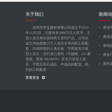
关于我们
新闻
深圳市早玺建材有限公司成立于2010
商业
年11月2日，注册资本1000万元人民币，主
商业
营人造石和抗倍特两大系列产品，公司自
成立伊始就致力于人造石全系列的工程配
落地
套，目前经营的人造石有：宇西亚克力造
型人造石：自行进口系列（可丽耐、LG 豪
商业
美思、星容 SRARON）亚克力造型人造
加长
石、宇西石英石成品、半成品的配送、岗
石的工程配套…
查看更多