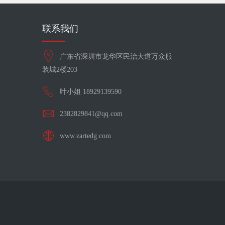
联系我们
广东省深圳市龙华区民治大道万众服
装城2楼203
叶小姐 18929139590
2382829841@qq.com
www.zartedg.com