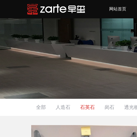
网站首页
全部
人造石
石英石
岗石
透光