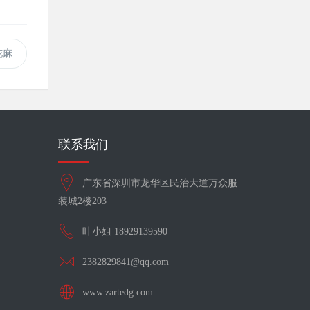
花麻
联系我们
广东省深圳市龙华区民治大道万众服
装城2楼203
叶小姐 18929139590
2382829841@qq.com
www.zartedg.com