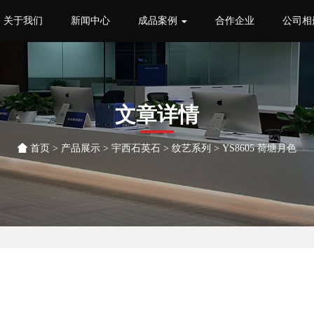
关于我们
新闻中心
成品案例
合作企业
公司相
文章详情
首页
>
产品展示
>
宇西石英石
>
纹艺系列
> YS8605 荷塘月色