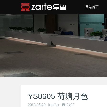
网站首页
YS8605 荷塘月色
2018-05-29
handler
2492