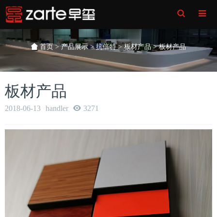
Toggle
Search
首页
>
产品展示
>
抗倍特
>
板材产品
> 板材产品
板材产品
2018-06-13
handler
3271