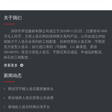
关于我们
深圳市早玺建材有限公司成立于2010年11月2日，注册资本1000
万元人民币，主营人造石和抗倍特两大系列产品，公司自成立伊始
就致力于人造石全系列的工程配套，目前经营的人造石有：宇西亚
克力造型人造石：自行进口系列（可丽耐、LG 豪美思、星容
SRARON）亚克力造型人造石、宇西石英石成品、半成品的配送、
岗石的工程配套…
查看更多
新闻动态
商业写字楼人造石圆形服务台
商业场所人造石异形公共坐凳
落地款人造石经典白洗手台