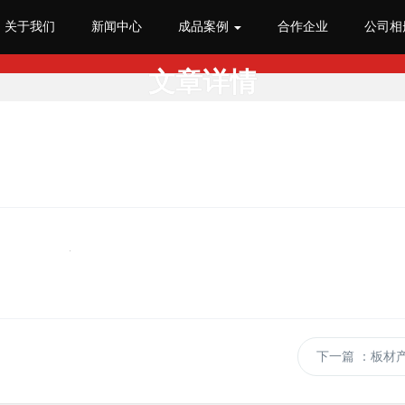
关于我们
新闻中心
成品案例
合作企业
公司相
文章详情
首页
>
产品展示
>
抗倍特
>
板材产品
> 板材产品
下一篇
：板材