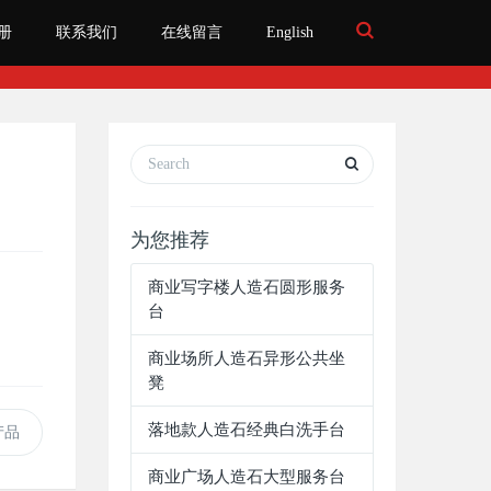
Toggle
册
联系我们
在线留言
English
Search
为您推荐
商业写字楼人造石圆形服务
台
商业场所人造石异形公共坐
凳
落地款人造石经典白洗手台
产品
商业广场人造石大型服务台