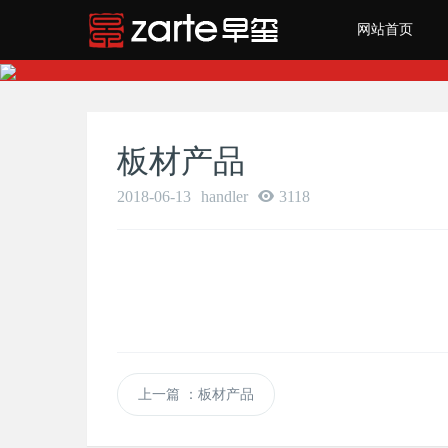
网站首页
板材产品
2018-06-13
handler
3118
上一篇
：板材产品