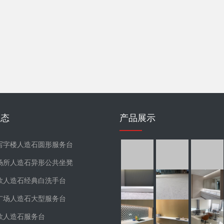
动态
产品展示
写字楼人造石圆形服务台
场所人造石异形公共坐凳
款人造石经典白洗手台
广场人造石大型服务台
款人造石服务台