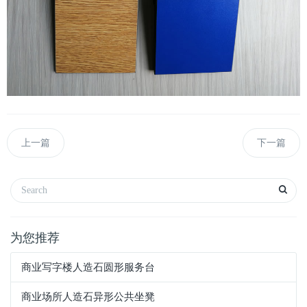
上一篇
下一篇
为您推荐
商业写字楼人造石圆形服务台
商业场所人造石异形公共坐凳