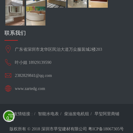
联系我们
广东省深圳市龙华区民治大道万众服装城2楼203
叶小姐 18929139590
2382829841@qq.com
www.zartedg.com
友情链接 :
智能水电表
柴油发电机组
早玺阿里商铺
版权所有 © 2018 深圳市早玺建材有限公司
粤ICP备18067305号