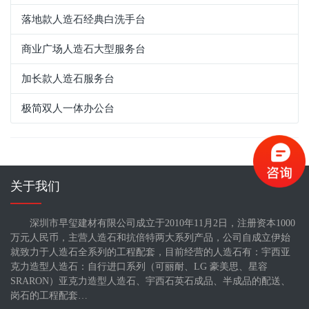
落地款人造石经典白洗手台
商业广场人造石大型服务台
加长款人造石服务台
极简双人一体办公台
关于我们
深圳市早玺建材有限公司成立于2010年11月2日，注册资本1000
万元人民币，主营人造石和抗倍特两大系列产品，公司自成立伊始
就致力于人造石全系列的工程配套，目前经营的人造石有：宇西亚
克力造型人造石：自行进口系列（可丽耐、LG 豪美思、星容
SRARON）亚克力造型人造石、宇西石英石成品、半成品的配送、
岗石的工程配套…