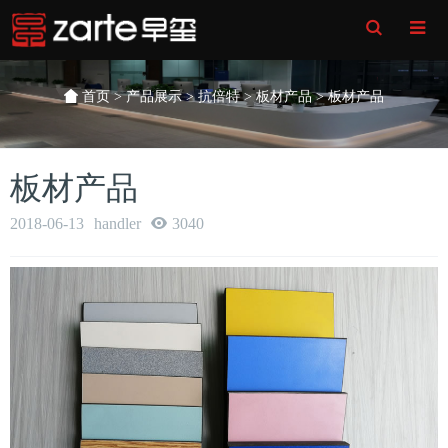
Toggle
Search
首页
>
产品展示
>
抗倍特
>
板材产品
> 板材产品
板材产品
2018-06-13
handler
3040