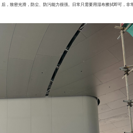
）后，致密光滑，防尘、防污能力很强。日常只需要用湿布擦拭即可，非