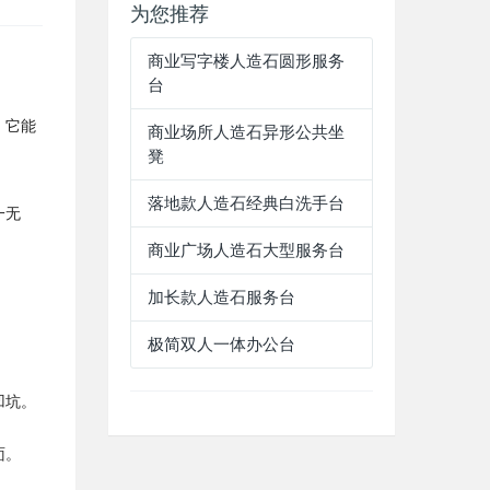
为您推荐
商业写字楼人造石圆形服务
台
，它能
商业场所人造石异形公共坐
凳
落地款人造石经典白洗手台
一无
商业广场人造石大型服务台
加长款人造石服务台
极简双人一体办公台
凹坑。
面。