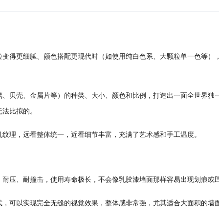
粒变得更细腻、颜色搭配更现代时（如使用纯白色系、大颗粒单一色等）
璃、贝壳、金属片等）的种类、大小、颜色和比例，打造出一面全世界独
无法比拟的。
机纹理，远看整体统一，近看细节丰富，充满了艺术感和手工温度。
、耐压、耐撞击，使用寿命极长，不会像乳胶漆墙面那样容易出现划痕或
式，可以实现完全无缝的视觉效果，整体感非常强，尤其适合大面积的墙