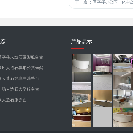
下一篇
：写字楼办公区一体中
动态
产品展示
写字楼人造石圆形服务台
场所人造石异形公共坐凳
款人造石经典白洗手台
广场人造石大型服务台
款人造石服务台