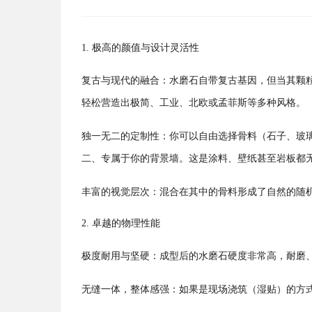
1. 极高的颜值与设计灵活性
复古与现代的融合：水磨石自带复古基因，但当其颗
轻松营造出极简、工业、北欧或孟菲斯等多种风格。
独一无二的定制性：你可以自由选择骨料（石子、玻
二、专属于你的背景墙。这是涂料、壁纸甚至岩板都
丰富的视觉层次：混合在其中的骨料形成了自然的随
2. 卓越的物理性能
极度耐用与坚硬：成型后的水磨石硬度非常高，耐磨
无缝一体，整体感强：如果是现场浇筑（湿贴）的方