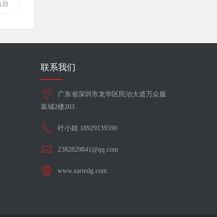
岛台
联系我们
广东省深圳市龙华区民治大道万众服
装城2楼203
叶小姐 18929139590
2382829841@qq.com
www.zartedg.com