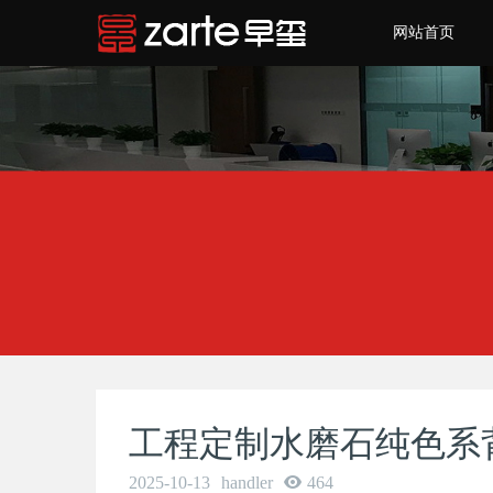
网站首页
工程定制水磨石纯色系
2025-10-13
handler
464