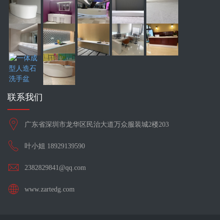
联系我们
广东省深圳市龙华区民治大道万众服装城2楼203
叶小姐 18929139590
2382829841@qq.com
www.zartedg.com